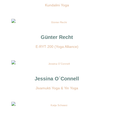
Kundalini Yoga
Günter Recht
E-RYT 200 (Yoga Alliance)
Jessina O´Connell
Jivamukti Yoga & Yin Yoga