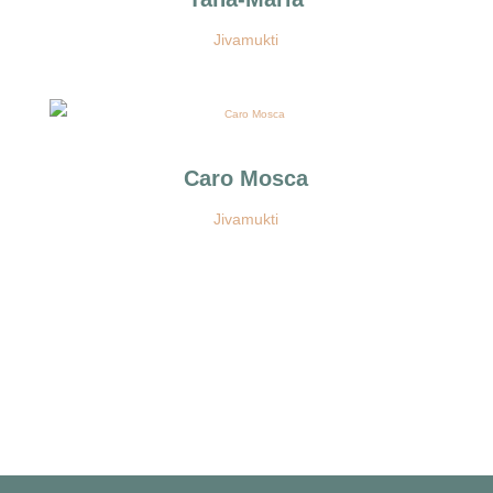
Jivamukti
Caro Mosca
Jivamukti