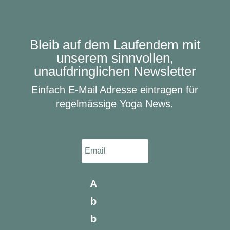
Bleib auf dem Laufendem mit
unserem sinnvollen,
unaufdringlichen Newsletter
Einfach E-Mail Adresse eintragen für
regelmässige Yoga News.
A
b
b