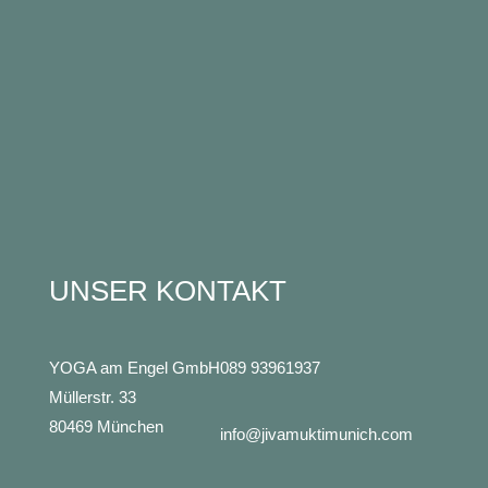
UNSER KONTAKT
YOGA am Engel GmbH
089 93961937
Müllerstr. 33
80469 München
info@jivamuktimunich.com