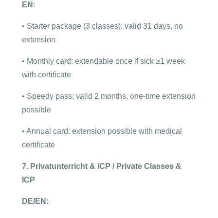
EN
:
•
Starter package (3 classes): valid 31 days, no
extension
•
Monthly card: extendable once if sick ≥1 week
with certificate
•
Speedy pass: valid 2 months, one-time extension
possible
•
Annual card: extension possible with medical
certificate
7. Privatunterricht & ICP / Private Classes &
ICP
DE/EN
: