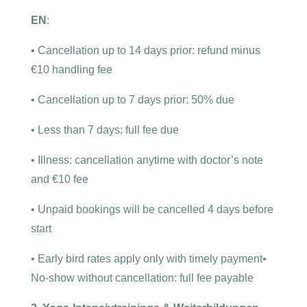
EN
:
•
Cancellation up to 14 days prior: refund minus
€10 handling fee
•
Cancellation up to 7 days prior: 50% due
•
Less than 7 days: full fee due
•
Illness: cancellation anytime with doctor’s note
and €10 fee
•
Unpaid bookings will be cancelled 4 days before
start
•
Early bird rates apply only with timely payment
•
No-show without cancellation: full fee payable