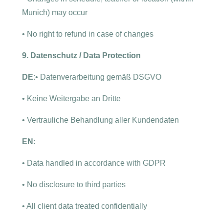
Munich) may occur
•
No right to refund in case of changes
9. Datenschutz / Data Protection
DE
:
•
Datenverarbeitung gemäß DSGVO
•
Keine Weitergabe an Dritte
•
Vertrauliche Behandlung aller Kundendaten
EN
:
•
Data handled in accordance with GDPR
•
No disclosure to third parties
•
All client data treated confidentially