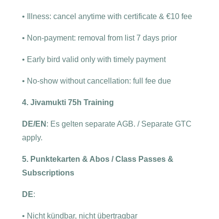
•
Illness: cancel anytime with certificate & €10 fee
•
Non-payment: removal from list 7 days prior
•
Early bird valid only with timely payment
•
No-show without cancellation: full fee due
4. Jivamukti 75h Training
DE/EN
: Es gelten separate AGB. / Separate GTC
apply.
5. Punktekarten & Abos / Class Passes &
Subscriptions
DE
:
•
Nicht kündbar, nicht übertragbar