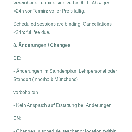
Vereinbarte Termine sind verbindlich. Absagen
<24h vor Termin: voller Preis fällig.
Scheduled sessions are binding. Cancellations
<24h: full fee due.
8. Änderungen / Changes
DE
:
•
Änderungen im Stundenplan, Lehrpersonal oder
Standort (innerhalb Münchens)
vorbehalten
•
Kein Anspruch auf Erstattung bei Änderungen
EN
:
•
Changes in schedule, teacher or location (within