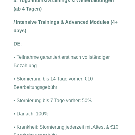
3. Yoga-Intensivtrainings & Weiterbildungen
(ab 4 Tagen)
/ Intensive Trainings & Advanced Modules (4+
days)
DE
:
•
Teilnahme garantiert erst nach vollständiger
Bezahlung
•
Stornierung bis 14 Tage vorher: €10
Bearbeitungsgebühr
•
Stornierung bis 7 Tage vorher: 50%
•
Danach: 100%
•
Krankheit: Stornierung jederzeit mit Attest & €10