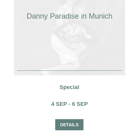
Danny Paradise in Munich
Special
4 SEP - 6 SEP
DETAILS