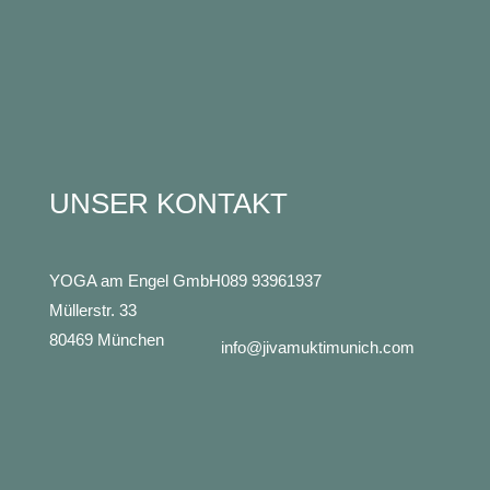
UNSER KONTAKT
YOGA am Engel GmbH
089 93961937
Müllerstr. 33
80469 München
info@jivamuktimunich.com