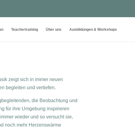
an
Teachertraining
Über uns
Ausbildungen & Workshops
sik zeigt sich in immer neuen
sen begleiten und vertiefen.
gbegleitenden, die Beobachtung und
g für ihre Umgebung inspirieren
 immer wieder und so versucht sie,
 und noch mehr Herzenswärme