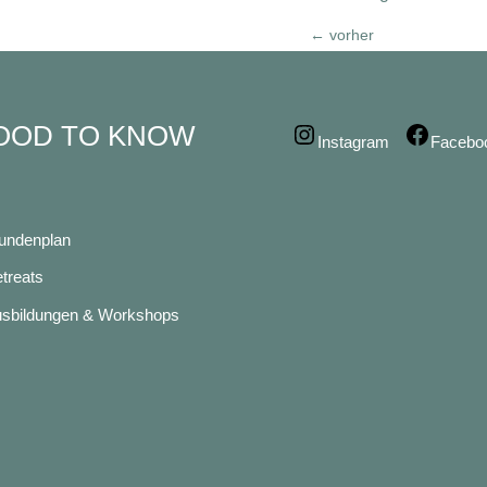
←
vorher
OOD TO KNOW
Instagram
Facebo
undenplan
treats
sbildungen & Workshops