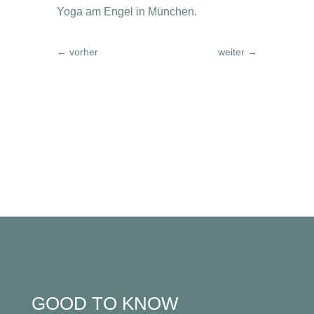
Yoga am Engel in München.
←
vorher
weiter
→
GOOD TO KNOW