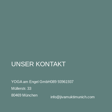
UNSER KONTAKT
YOGA am Engel GmbH
089 93961937
Müllerstr. 33
80469 München
info@jivamuktimunich.com