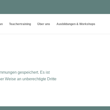
an
Teachertraining
Über uns
Ausbildungen & Workshops
immungen gespeichert. Es ist
iner Weise an unberechtigte Dritte