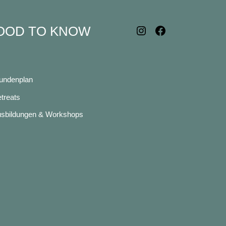
OOD TO KNOW
Instagram
Facebook
undenplan
treats
sbildungen & Workshops