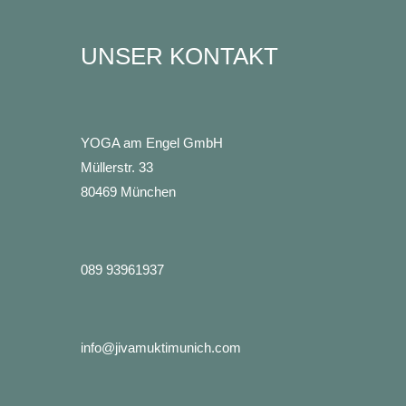
UNSER KONTAKT
YOGA am Engel GmbH
Müllerstr. 33
80469 München
089 93961937
info@jivamuktimunich.com