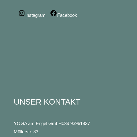
Instagram
Facebook
UNSER KONTAKT
YOGA am Engel GmbH
089 93961937
Müllerstr. 33