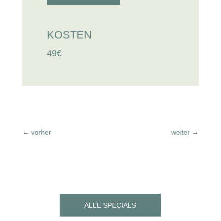
KOSTEN
49€
←
vorher
weiter
→
ALLE SPECIALS