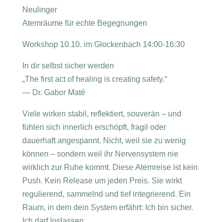
Neulinger
Atemräume für echte Begegnungen
Workshop 10.10. im Glockenbach 14:00-16:30
In dir selbst sicher werden
„The first act of healing is creating safety.“
— Dr. Gabor Maté
Viele wirken stabil, reflektiert, souverän – und
fühlen sich innerlich erschöpft, fragil oder
dauerhaft angespannt. Nicht, weil sie zu wenig
können – sondern weil ihr Nervensystem nie
wirklich zur Ruhe kommt. Diese Atemreise ist kein
Push. Kein Release um jeden Preis. Sie wirkt
regulierend, sammelnd und tief integrierend. Ein
Raum, in dem dein System erfährt: Ich bin sicher.
Ich darf loslassen.