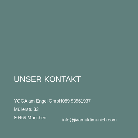
UNSER KONTAKT
YOGA am Engel GmbH
089 93961937
Müllerstr. 33
80469 München
info@jivamuktimunich.com