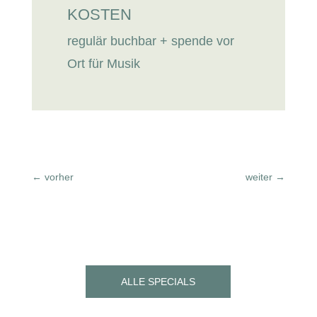
KOSTEN
regulär buchbar + spende vor
Ort für Musik
←
vorher
weiter
→
ALLE SPECIALS