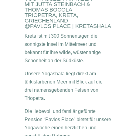
MIT JUTTA STEINBACH &
THOMAS BOCOLA
TRIOPETRA, KRETA,
GRIECHENLAND
@PAVLOS PLACE | KRETASHALA
Kreta ist mit 300 Sonnentagen die
sonnigste Insel im Mittelmeer und
bekannt für ihre wilde, wüstenartige
Schönheit an der Südküste.
Unsere Yogashala liegt direkt am
türkisfarbenen Meer mit Blick auf die
drei namensgebenden Felsen von
Triopetra.
Die liebevoll und familär geführte
Pension “Pavlos Place” bietet für unsere
Yogawoche einen herzlichen und
geschützten Rahmen.