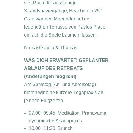
viel Raum für ausgiebige
Strandspaziergänge, Beachen in 25°
Grad warmen Meer oder auf der
legendären Terrasse von Pavlos Place
einfach die Seele baumeln lassen.
Namasté Jutta & Thomas
WAS DICH ERWARTET:
GEPLANTER
ABLAUF DES RETREATS
(Änderungen möglich!)
Am Samstag (An- und Abreisetag)
bieten wir eine kürzere Yogapraxis an,
je nach Flugzeiten.
07.00–09.45 Meditation, Pranayama,
dynamische Asanapraxis
10.00–11:30 Brunch