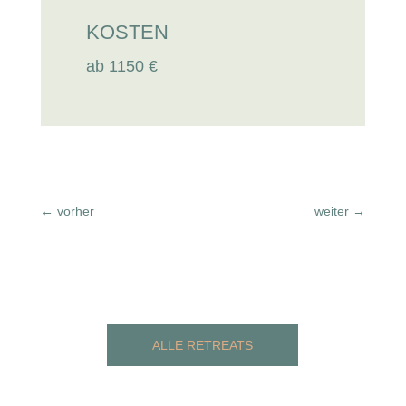
KOSTEN
ab 1150 €
←
vorher
weiter
→
ALLE RETREATS