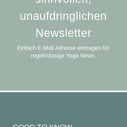
unaufdringlichen
Newsletter
Einfach E-Mail Adresse eintragen für
regelmässige Yoga News.