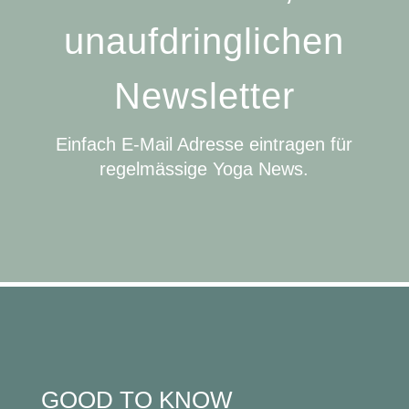
unaufdringlichen
Newsletter
Einfach E-Mail Adresse eintragen für
regelmässige Yoga News.
GOOD TO KNOW