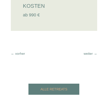
KOSTEN
ab 990 €
←
vorher
weiter
→
ALLE RETREATS