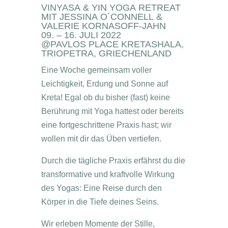
VINYASA & YIN YOGA RETREAT
MIT JESSINA O´CONNELL &
VALERIE KORNASOFF-JAHN
09. – 16. JULI 2022
@PAVLOS PLACE KRETASHALA,
TRIOPETRA, GRIECHENLAND
Eine Woche gemeinsam voller
Leichtigkeit, Erdung und Sonne auf
Kreta! Egal ob du bisher (fast) keine
Berührung mit Yoga hattest oder bereits
eine fortgeschrittene Praxis hast; wir
wollen mit dir das Üben vertiefen.
Durch die tägliche Praxis erfährst du die
transformative und kraftvolle Wirkung
des Yogas: Eine Reise durch den
Körper in die Tiefe deines Seins.
Wir erleben Momente der Stille,